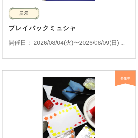
展示
プレイバックミュシャ
開催日： 2026/08/04(火)〜2026/08/09(日)
09:30
募集中