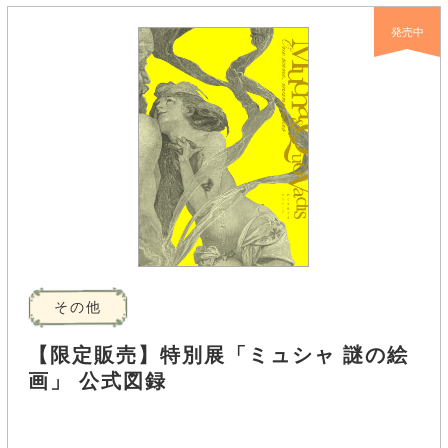
発売中
その他
【限定販売】特別展「ミュシャ 謎の絵
画」 公式図録