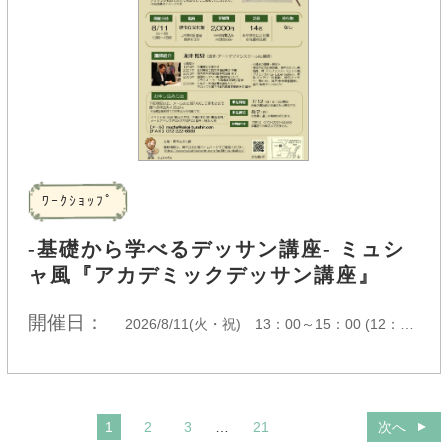
ﾜｰｸｼｮｯﾌﾟ
-基礎から学べるデッサン講座- ミュシ
ャ風『アカデミックデッサン講座』
開催日：
2026/8/11(火・祝) 13：00～15：00 (12：30会場案内開始)
1
2
3
…
21
次へ