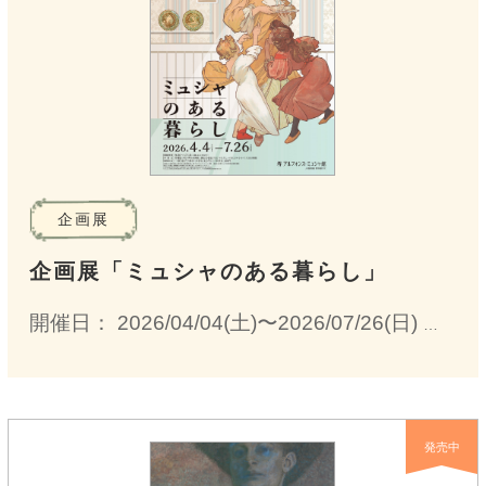
企画展
企画展「ミュシャのある暮らし」
開催日： 2026/04/04(土)〜2026/07/26(日)
9:3
発売中