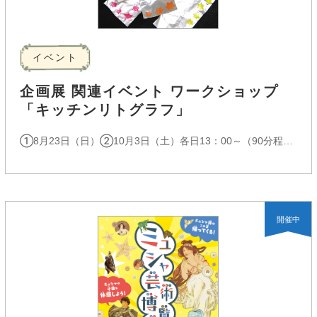
イベント
企画展 関連イベント ワークショップ
「キッチンリトグラフ」
①8月23日（日）②10月3日（土）各日13：00～（90分程度）※申込先着順、受付開始 ①7月26日 (日)②9月5日（土）各日9：30～
開催中