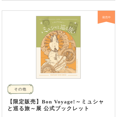
発売中
その他
【限定販売】Bon Voyage!～ミュシャ
と巡る旅～展 公式ブックレット