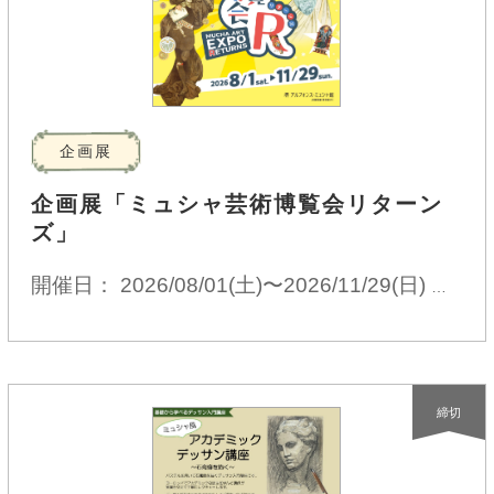
企画展
企画展「ミュシャ芸術博覧会リターン
ズ」
開催日： 2026/08/01(土)〜2026/11/29(日)
9:3
締切