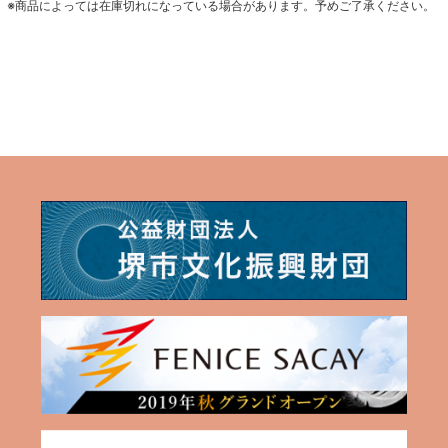
※商品によっては在庫切れになっている場合があります。予めご了承ください。