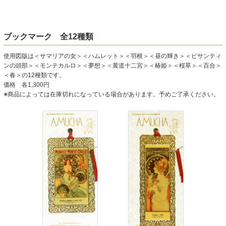
ブックマーク 全12種類
使用図版は＜サマリアの女＞＜ハムレット＞＜羽根＞＜昼の輝き＞＜ピサンティ
ンの頭部＞＜モンテカルロ＞＜夢想＞＜黄道十二宮＞＜椿姫＞＜桜草＞＜百合＞
＜春＞の12種類です。
価格 各1,300円
※商品によっては在庫切れになっている場合があります。予めご了承ください。