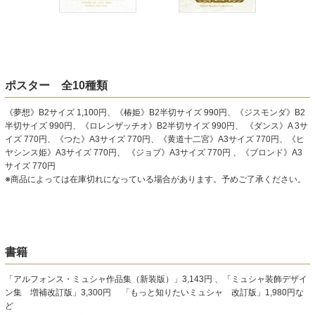
ポスター 全10種類
《夢想》B2サイズ 1,100円、《椿姫》B2半切サイズ 990円、《ジスモンダ》B2
半切サイズ 990円、《ロレンザッチオ》B2半切サイズ 990円、 《ダンス》A 3サ
イズ 770円、《つた》A3サイズ 770円、《黄道十二宮》A3サイズ 770円、《ヒ
ヤシンス姫》A3サイズ 770円、 《ジョブ》A3サイズ 770円 、《ブロンド》A3
サイズ 770円
※商品によっては在庫切れになっている場合があります。予めご了承ください。
書籍
「アルフォンス・ミュシャ作品集（新装版）」3,143円 、「ミュシャ装飾デザイ
ン集 増補改訂版」3,300円 「もっと知りたいミュシャ 改訂版」1,980円な
ど