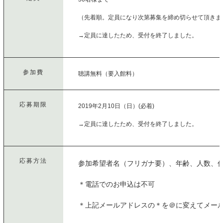
（先着順。定員になり次第募集を締め切らせて頂きま
→定員に達したため、受付を終了しました。
参加費
聴講無料（要入館料）
応募期限
2019年2月10日（日）(必着)
→定員に達したため、受付を終了しました。
応募方法
参加希望者名（フリガナ要）、年齢、人数、住所、
＊電話でのお申込は不可
＊上記メールアドレスの＊を＠に変えてメー