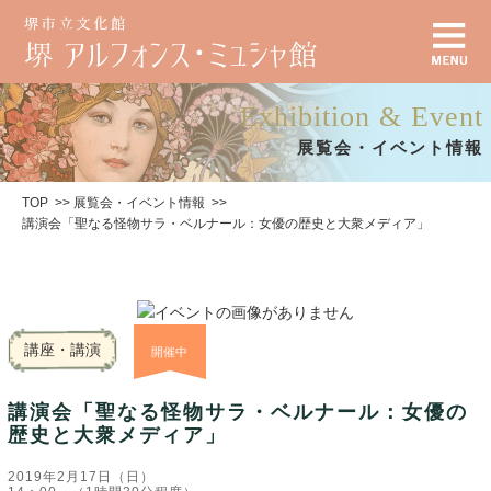
Exhibition & Event
展覧会・イベント情報
TOP
展覧会・イベント情報
講演会「聖なる怪物サラ・ベルナール：女優の歴史と大衆メディア」
講座・講演
開催中
講演会「聖なる怪物サラ・ベルナール：女優の
歴史と大衆メディア」
2019年2月17日（日）