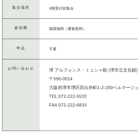
集合場所
4階受付前集合
参加費
聴講無料（要観覧料）
申込
不要
お問い合わせ
堺 アルフォンス・ミュシャ館 (堺市立文化館
〒590-0014
大阪府堺市堺区田出井町1-2-200ベルマージ
TEL:072-222-5533
FAX:072-222-6833