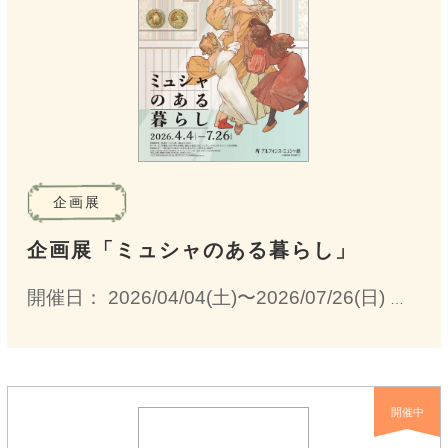
企画展
企画展「ミュシャのある暮らし」
開催日： 2026/04/04(土)〜2026/07/26(日)
9:3
開催中