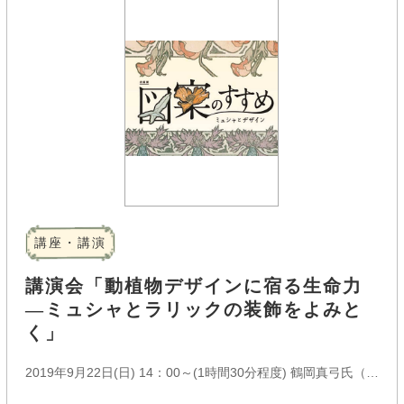
講座・講演
講演会「動植物デザインに宿る生命力
―ミュシャとラリックの装飾をよみと
く」
2019年9月22日(日)
14：00～(1時間30分程度)
鶴岡真弓氏（多摩美術大学芸術人類学研究所 所長／教授）