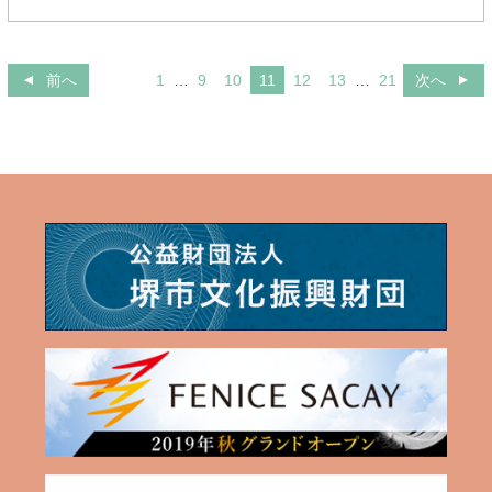
前へ
1
…
9
10
11
12
13
…
21
次へ