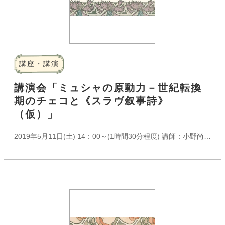
講座・講演
講演会「ミュシャの原動力－世紀転換
期のチェコと《スラヴ叙事詩》
（仮）」
2019年5月11日(土)
14：00～(1時間30分程度)
講師：小野尚子氏(兵庫県立美術館学芸員)