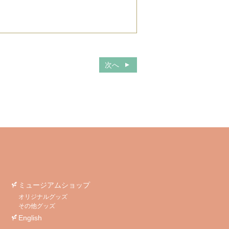
次へ
ミュージアムショップ
オリジナルグッズ
その他グッズ
English