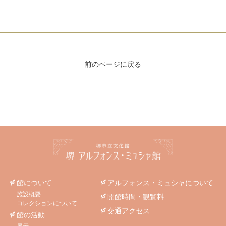
前のページに戻る
館について
アルフォンス・ミュシャについて
施設概要
開館時間・観覧料
コレクションについて
交通アクセス
館の活動