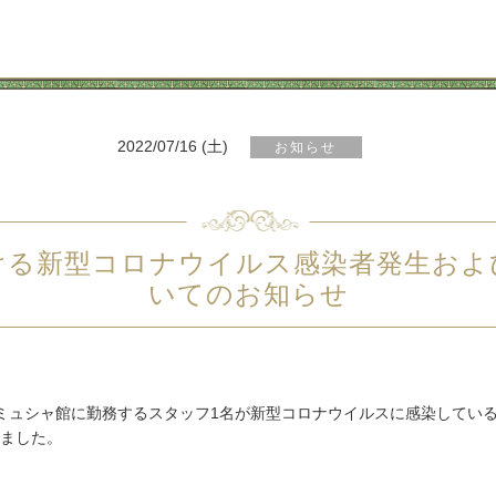
2022/07/16 (土)
お知らせ
ける新型コロナウイルス感染者発生およ
いてのお知らせ
・ミュシャ館に勤務するスタッフ
1
名が新型コロナウイルスに感染してい
ました。