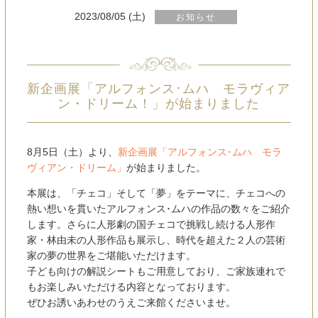
2023/08/05 (土)
お知らせ
新企画展「アルフォンス･ムハ モラヴィア
ン・ドリーム！」が始まりました
8月5日（土）より、
新企画展「アルフォンス･ムハ モラ
ヴィアン・ドリーム」
が始まりました。
本展は、「チェコ」そして「夢」をテーマに、チェコへの
熱い想いを貫いたアルフォンス･ムハの作品の数々をご紹介
します。さらに人形劇の国チェコで挑戦し続ける人形作
家・林由未の人形作品も展示し、時代を超えた２人の芸術
家の夢の世界をご堪能いただけます。
子ども向けの解説シートもご用意しており、ご家族連れで
もお楽しみいただける内容となっております。
ぜひお誘いあわせのうえご来館くださいませ。