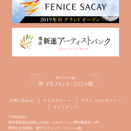
お問い合わせ
サイトポリシー
プライバシーポリシー
サイトマップ
〒590-0014
堺市堺区田出井町1-2-200 ベルマージュ堺弐番館2F～4F
堺市立文化館内 堺アルフォンス・ミュシャ館