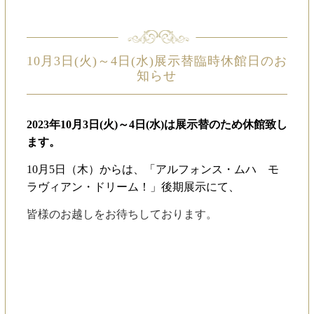
10月3日(火)～4日(水)展示替臨時休館日のお
知らせ
2023
年10
月3日(火)～4日(水)
は展示替のため休館致し
ます。
10月5日（木）からは、
「アルフォンス・ムハ モ
ラヴィアン・ドリーム！
」
後期展示にて、
皆様のお越しをお待ちしております。