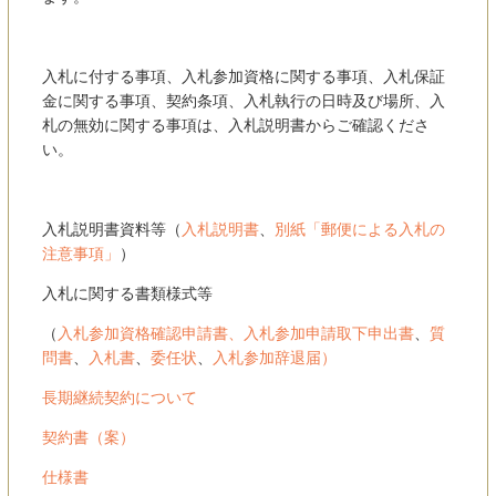
入札に付する事項、入札参加資格に関する事項、入札保証
金に関する事項、契約条項、入札執行の日時及び場所、入
札の無効に関する事項は、入札説明書からご確認くださ
い。
入札説明書資料等（
入札説明書
、
別紙「郵便による入札の
注意事項」
）
入札に関する書類様式等
（
入札参加資格確認申請書
、
入札参加申請取下申出書
、
質
問書
、
入札書
、
委任状
、
入札参加辞退届）
長期継続契約について
契約書（案）
仕様書