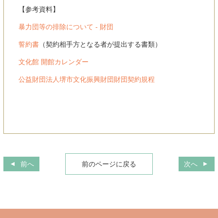
【参考資料】
暴力団等の排除について - 財団
誓約書
（契約相手方となる者が提出する書類）
文化館 開館カレンダー
公益財団法人堺市文化振興財団財団契約規程
前へ
前のページに戻る
次へ