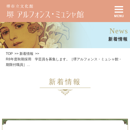
News
新着情報
TOP
新着情報
R8年度秋期採用 学芸員を募集します。［堺アルフォンス・ミュシャ館・
期限付職員］…
新着情報