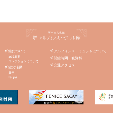
館について
アルフォンス・ミュシャについて
施設概要
開館時間・観覧料
コレクションについて
交通アクセス
館の活動
展示
刊行物