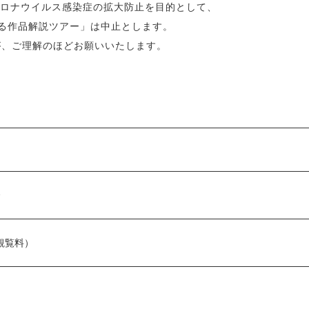
コロナウイルス感染症の拡大防止を目的として、
よる作品解説ツアー」は中止とします。
が、ご理解のほどお願いいたします。
合
観覧料）