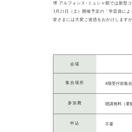
堺 アルフォンス･ミュシャ館では新型
3月21日（土）開催予定の「学芸員に
皆さまには大変ご迷惑をおかけします
会場
集合場所
4階受付前集
参加費
聴講無料（要
申込
不要