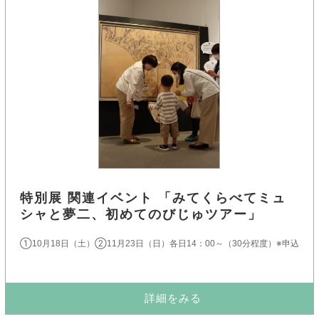
特別展 関連イベント 「みてくらべてミュ
シャと夢二、初めてのびじゅツアー」
①10月18日（土）②11月23日（日）各日14：00～（30分程度）※申込不要
詳細をみる