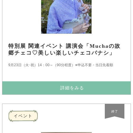
特別展 関連イベント 講演会「Muchaの故
郷チェコ♡美しい楽しいチェコバナシ」
9月23日（火･祝）14：00～（90分程度）※申込不要・当日先着順
詳細をみる
終了
イベント