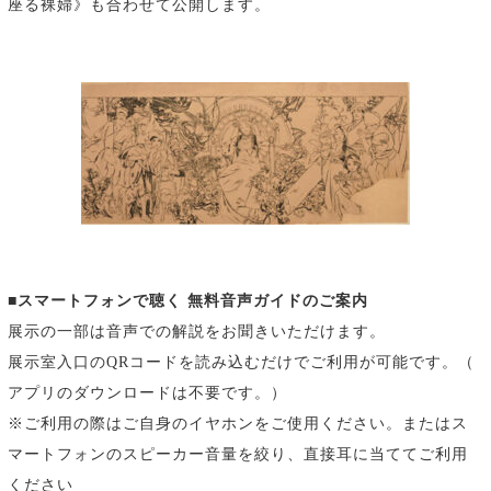
座る裸婦》も合わせて公開します。
■スマートフォンで聴く 無料音声ガイドのご案内
展示の一部は音声での解説をお聞きいただけます。
展示室入口のQRコードを読み込むだけでご利用が可能です。（
アプリのダウンロードは不要です。）
※ご利用の際はご自身のイヤホンをご使用ください。またはス
マートフォンのスピーカー音量を絞り、直接耳に当ててご利用
ください