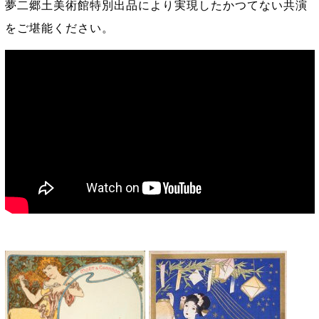
夢二郷土美術館特別出品により実現したかつてない共演
をご堪能ください。