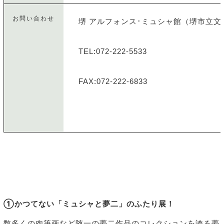
お問い合わせ
堺 アルフォンス･ミュシャ館（堺市立文
TEL:072-222-5533
FAX:072-222-6833
①かつてない「ミュシャと夢二」のふたり展！
数多くの肉筆画など随一の夢二作品のコレクションを誇る夢