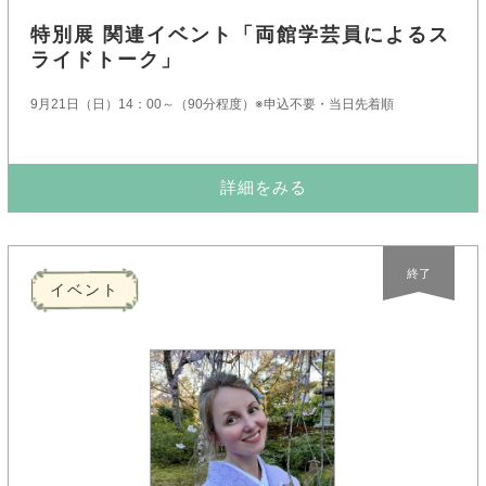
特別展 関連イベント「両館学芸員によるス
ライドトーク」
9月21日（日）14：00～（90分程度）※申込不要・当日先着順
詳細をみる
終了
イベント