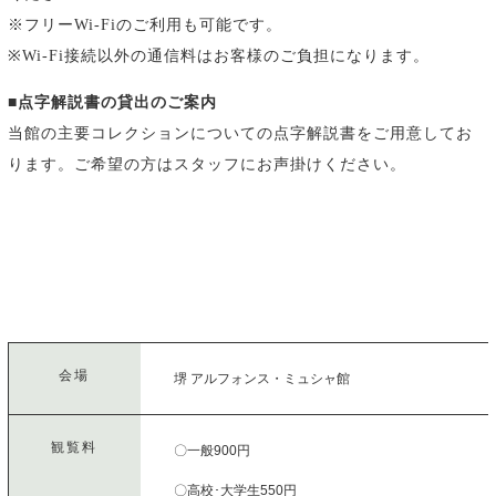
※フリーWi-Fiのご利用も可能です。
※Wi-Fi接続以外の通信料はお客様のご負担になります。
■点字解説書の貸出のご案内
当館の主要コレクションについての点字解説書をご用意してお
ります。ご希望の方はスタッフにお声掛けください。
会場
堺 アルフォンス・ミュシャ館
観覧料
〇一般900円
〇高校･大学生550円