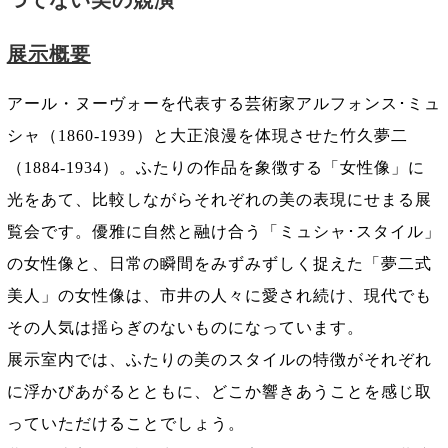
つてない美の競演
展示概要
アール・ヌーヴォーを代表する芸術家アルフォンス･ミュ
シャ（1860-1939）と大正浪漫を体現させた竹久夢二
（1884-1934）。ふたりの作品を象徴する「女性像」に
光をあて、比較しながらそれぞれの美の表現にせまる展
覧会です。優雅に自然と融け合う「ミュシャ･スタイル」
の女性像と、日常の瞬間をみずみずしく捉えた「夢二式
美人」の女性像は、市井の人々に愛され続け、現代でも
その人気は揺らぎのないものになっています。
展示室内では、ふたりの美のスタイルの特徴がそれぞれ
に浮かびあがるとともに、どこか響きあうことを感じ取
っていただけることでしょう。