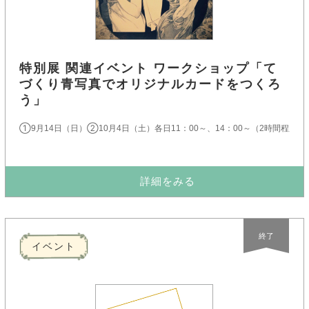
特別展 関連イベント ワークショップ「て
づくり青写真でオリジナルカードをつくろ
う」
①9月14日（日）②10月4日（土）各日11：00～、14：00～（2時間程度）
詳細をみる
終了
イベント