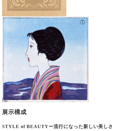
展示構成
STYLE of BEAUTYー流行になった新しい美しさ