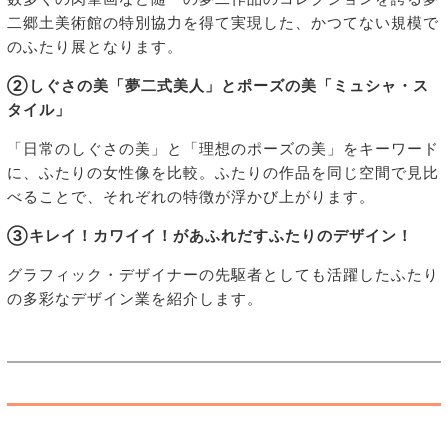
二郷土美術館の特別協力を得て実現した、かつてない規模で
のふたり展となります。
②しぐさの美「夢二式美人」とポーズの美「ミュシャ・ス
タイル」
「日常のしぐさの美」と「理想のポーズの美」をキーワード
に、ふたりの女性像を比較。ふたりの作品を同じ空間で見比
べることで、それぞれの特徴が浮かび上がります。
③キレイ！カワイイ！があふれだすふたりのデザイン！
グラフィック・デザイナーの先駆者としても活躍したふたり
の多彩なデザイン業を紹介します。