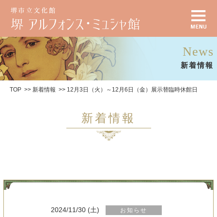
News
新着情報
TOP
新着情報
12月3日（火）～12月6日（金）展示替臨時休館日
新着情報
2024/11/30 (土)
お知らせ