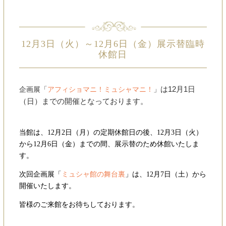
12月3日（火）～12月6日（金）展示替臨時
休館日
は12月1
日
企画展「
アフィショマニ！ミュシャマニ！
」
（日）までの開催となっております。
当館は、12
月2日（月）の定期休館日の後、12
月3日（火）
から12月6日（金）までの間、
展示替のため休館いたしま
す。
次回企画展「
ミュシャ館の舞台裏
」は、12
月7日（土）から
開催いたします。
皆様のご来館をお待ちしております。